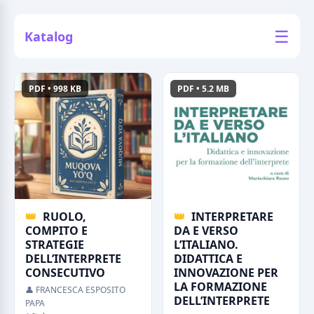
☰
Katalog
PDF • 998 KB
PDF • 5.2 MB
👑
RUOLO,
👑
INTERPRETARE
COMPITO E
DA E VERSO
STRATEGIE
L’ITALIANO.
DELL’INTERPRETE
DIDATTICA E
CONSECUTIVO
INNOVAZIONE PER
LA FORMAZIONE
👤 FRANCESCA ESPOSITO
DELL’INTERPRETE
PAPA